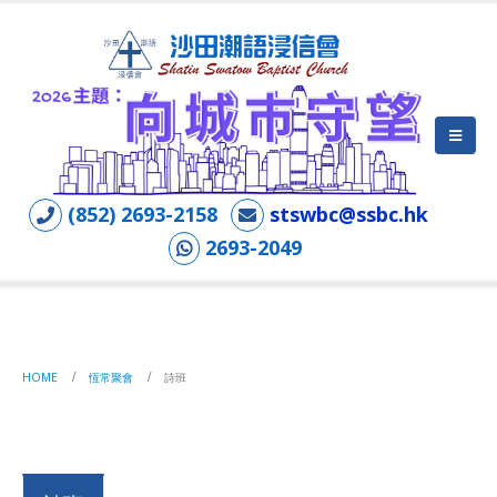
(852) 2693-2158
stswbc@ssbc.hk
2693-2049
詩班
HOME
恆常聚會
詩班