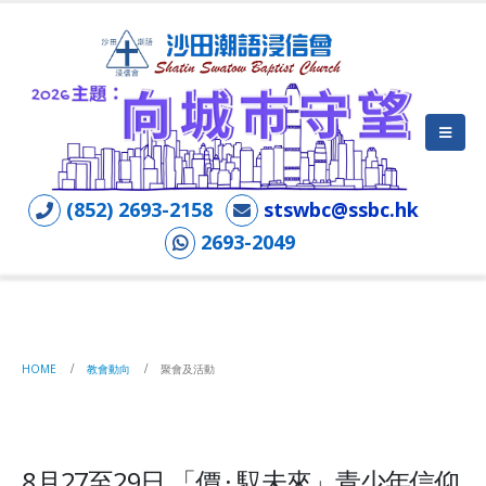
(852) 2693-2158
stswbc@ssbc.hk
2693-2049
聚會及活動
HOME
教會動向
聚會及活動
8月27至29日 「價 · 馭未來」青少年信仰