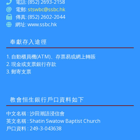
電話: (852) 2693-2158
電郵:
stswbc@ssbc.hk
傳真: (852) 2602-2044
網址: www.ssbc.hk
奉獻存入途徑
自動櫃員機(ATM)、存票易或網上轉賬
現金或支票銀行存款
郵寄支票
教會恒生銀行戶口資料如下
中文名稱 : 沙田潮語浸信會
英文名稱 : Shatin Swatow Baptist Church
戶口資料 : 249-3-043638