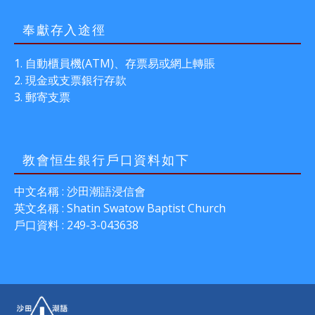
奉獻存入途徑
自動櫃員機(ATM)、存票易或網上轉賬
現金或支票銀行存款
郵寄支票
教會恒生銀行戶口資料如下
中文名稱 : 沙田潮語浸信會
英文名稱 : Shatin Swatow Baptist Church
戶口資料 : 249-3-043638