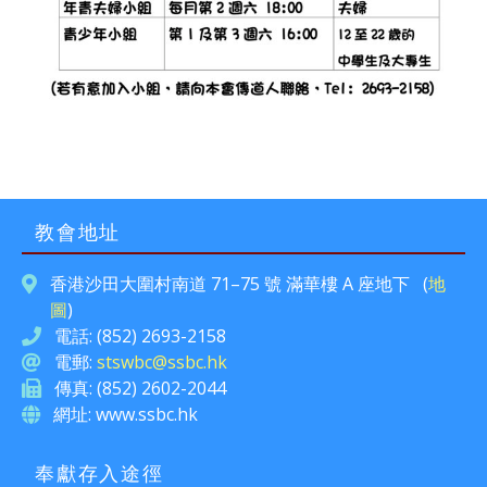
教會地址
香港沙田大圍村南道 71–75 號 滿華樓 A 座地下 (
地
圖
)
電話: (852) 2693-2158
電郵:
stswbc@ssbc.hk
傳真: (852) 2602-2044
網址: www.ssbc.hk
奉獻存入途徑