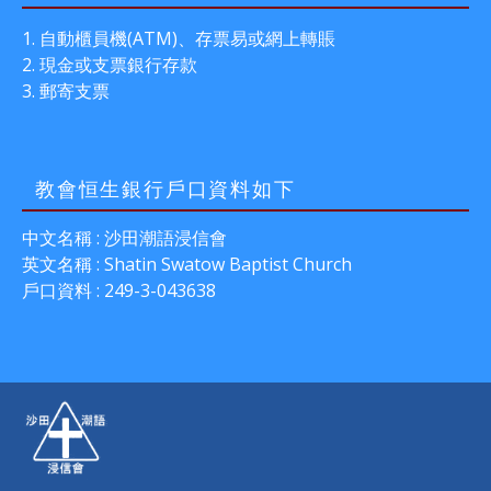
自動櫃員機(ATM)、存票易或網上轉賬
現金或支票銀行存款
郵寄支票
教會恒生銀行戶口資料如下
中文名稱 : 沙田潮語浸信會
英文名稱 : Shatin Swatow Baptist Church
戶口資料 : 249-3-043638